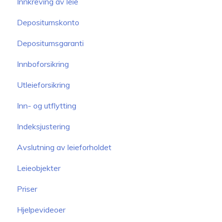
Innkreving av leie
Depositumskonto
Depositumsgaranti
Innboforsikring
Utleieforsikring
Inn- og utflytting
Indeksjustering
Avslutning av leieforholdet
Leieobjekter
Priser
Hjelpevideoer