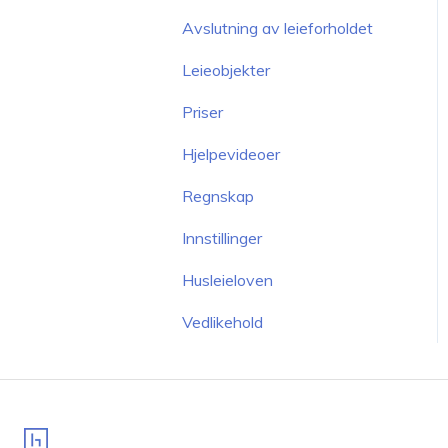
Avslutning av leieforholdet
Leieobjekter
Priser
Hjelpevideoer
Regnskap
Innstillinger
Husleieloven
Vedlikehold