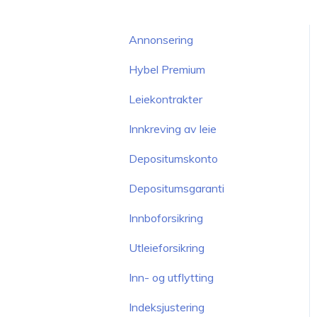
Annonsering
Hybel Premium
Leiekontrakter
Innkreving av leie
Depositumskonto
Depositumsgaranti
Innboforsikring
Utleieforsikring
Inn- og utflytting
Indeksjustering