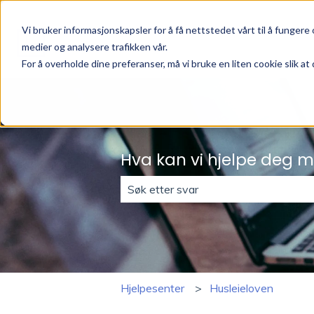
Vi bruker informasjonskapsler for å få nettstedet vårt til å fungere o
medier og analysere trafikken vår.
For å overholde dine preferanser, må vi bruke en liten cookie slik at 
Hva kan vi hjelpe deg 
Det finnes ingen forslag fordi søke
Hjelpesenter
Husleieloven