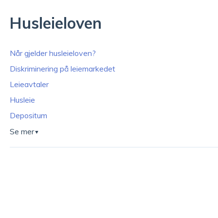
Husleieloven
Når gjelder husleieloven?
Diskriminering på leiemarkedet
Leieavtaler
Husleie
Depositum
Se mer
▼