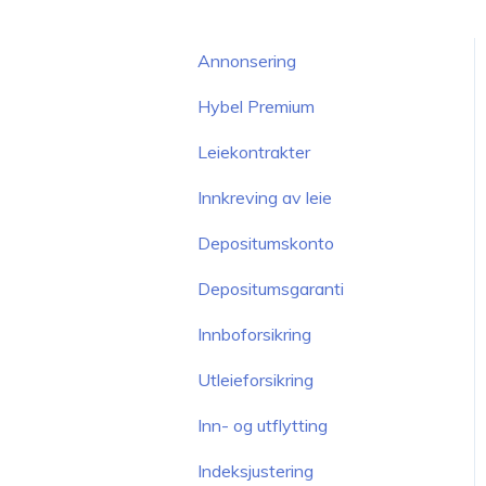
Annonsering
Hybel Premium
Leiekontrakter
Innkreving av leie
Depositumskonto
Depositumsgaranti
Innboforsikring
Utleieforsikring
Inn- og utflytting
Indeksjustering