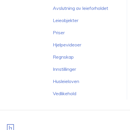
Avslutning av leieforholdet
Leieobjekter
Priser
Hjelpevideoer
Regnskap
Innstillinger
Husleieloven
Vedlikehold