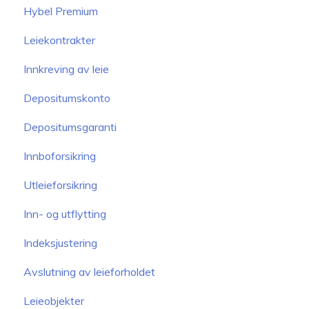
Hybel Premium
Leiekontrakter
Innkreving av leie
Depositumskonto
Depositumsgaranti
Innboforsikring
Utleieforsikring
Inn- og utflytting
Indeksjustering
Avslutning av leieforholdet
Leieobjekter