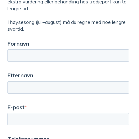
ekstra vurdering eller behandling hos tredjepart kan ta
lengre tid.
I høysesong (juli–august) må du regne med noe lengre
svartid.
Fornavn
Etternavn
E-post
*
Telefonnummer