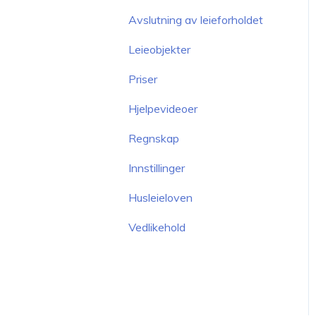
Avslutning av leieforholdet
Leieobjekter
Priser
Hjelpevideoer
Regnskap
Innstillinger
Husleieloven
Vedlikehold