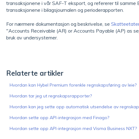
transaksjonene i vår SAF-T eksport, og refererer til samme B
transaksjonene i bilagsjournalen og perioderapporten.
For nærmere dokumentasjon og beskrivelse, se
Skatteetate
"Accounts Receivable (AR) or Accounts Payable (AP) as separ
bruk av undersystemer.
Relaterte artikler
Hvordan kan Hybel Premium forenkle regnskapsføring av leie?
Hvordan tar jeg ut regnskapsrapporter?
Hvordan kan jeg sette opp automatisk utsendelse av regnskaps
Hvordan sette opp API-integrasjon med Finago?
Hvordan sette opp API-integrasjon med Visma Business NXT?