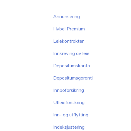
Annonsering
Hybel Premium
Leiekontrakter
Innkreving av leie
Depositumskonto
Depositumsgaranti
Innboforsikring
Utleieforsikring
Inn- og utflytting
Indeksjustering