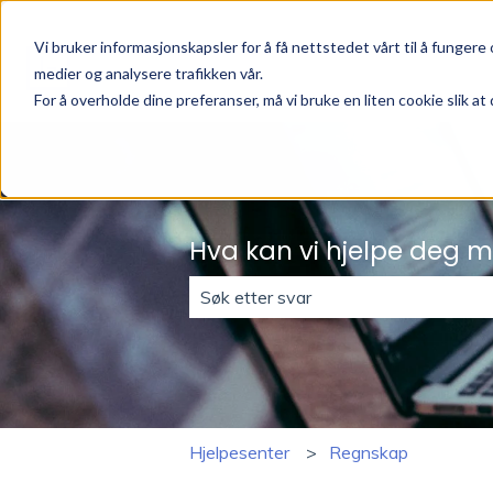
Vi bruker informasjonskapsler for å få nettstedet vårt til å fungere o
medier og analysere trafikken vår.
For å overholde dine preferanser, må vi bruke en liten cookie slik at 
Hva kan vi hjelpe deg 
Det finnes ingen forslag fordi søke
Hjelpesenter
Regnskap