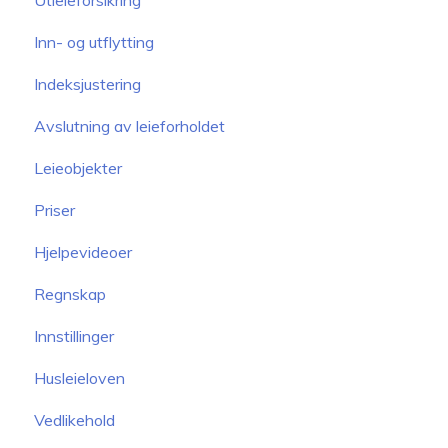
Utleieforsikring
Inn- og utflytting
Indeksjustering
Avslutning av leieforholdet
Leieobjekter
Priser
Hjelpevideoer
Regnskap
Innstillinger
Husleieloven
Vedlikehold