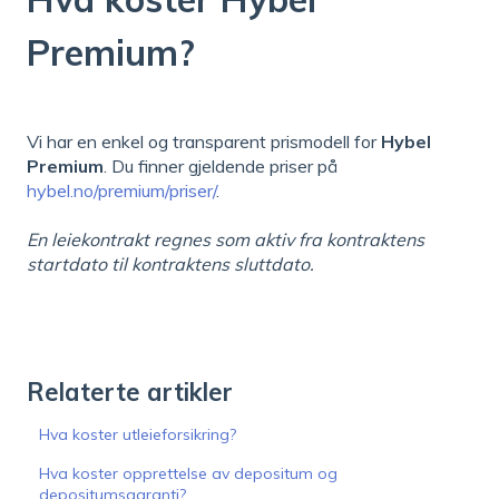
Premium?
Vi har en enkel og transparent prismodell for
Hybel
Premium
. Du finner gjeldende priser på
hybel.no/premium/priser/
.
En leiekontrakt regnes som aktiv fra kontraktens
startdato til kontraktens sluttdato.
Relaterte artikler
Hva koster utleieforsikring?
Hva koster opprettelse av depositum og
depositumsgaranti?